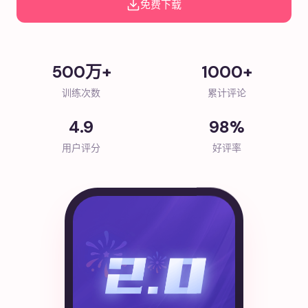
免费下载
500万+
1000+
训练次数
累计评论
4.9
98%
用户评分
好评率